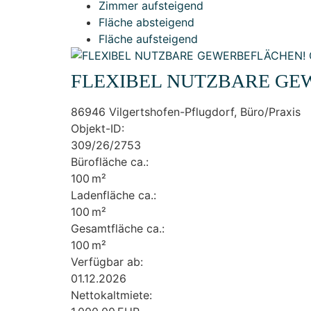
Zimmer aufsteigend
Fläche absteigend
Fläche aufsteigend
FLEXIBEL NUTZBARE GEW
86946 Vilgertshofen-Pflugdorf, Büro/Praxis
Objekt-ID:
309/26/2753
Bürofläche ca.:
100 m²
Ladenfläche ca.:
100 m²
Gesamtfläche ca.:
100 m²
Verfügbar ab:
01.12.2026
Nettokaltmiete: