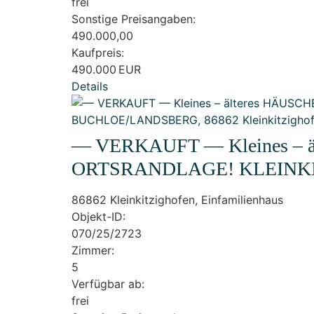
frei
Sonstige Preisangaben:
490.000,00
Kaufpreis:
490.000 EUR
Details
— VERKAUFT — Kleines – ä
ORTSRANDLAGE! KLEINKI
86862 Kleinkitzighofen, Einfamilienhaus
Objekt-ID:
070/25/2723
Zimmer:
5
Verfügbar ab:
frei