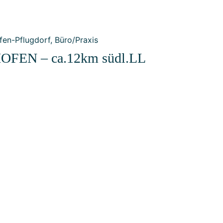
N – ca.12km südl.LL