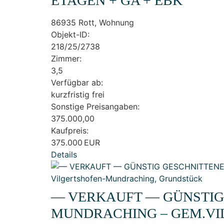
ETAGEN + GA + EBK
86935 Rott, Wohnung
Objekt-ID:
218/25/2738
Zimmer:
3,5
Verfügbar ab:
kurzfristig frei
Sonstige Preisangaben:
375.000,00
Kaufpreis:
375.000 EUR
Details
— VERKAUFT — GÜNSTIG 
MUNDRACHING – GEM.VI