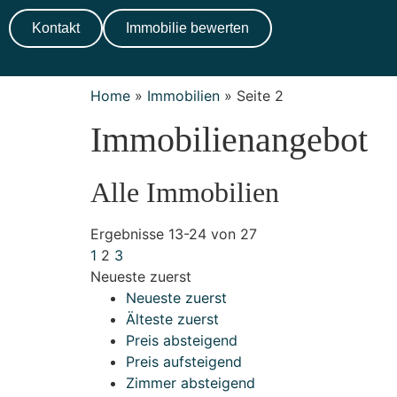
Kontakt
Immobilie bewerten
Home
»
Immobilien
»
Seite 2
Immobilien­angebot
Alle Immobilien
Ergebnisse 13-24 von 27
1
2
3
Neueste zuerst
Neueste zuerst
Älteste zuerst
Preis absteigend
Preis aufsteigend
Zimmer absteigend