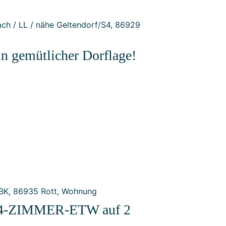
ütlicher Dorflage!
4-ZIMMER-ETW auf 2