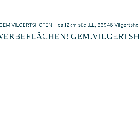
ERBEFLÄCHEN! GEM.VILGERTSHOFE