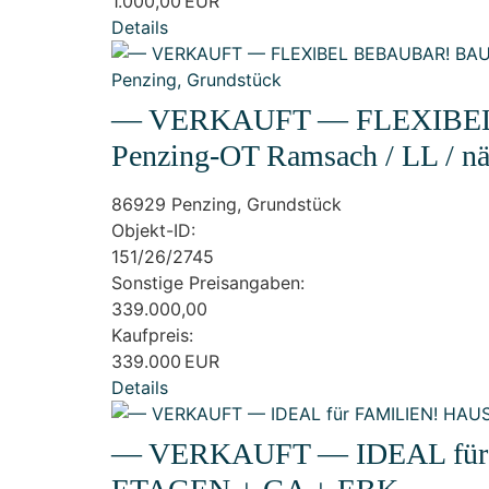
1.000,00 EUR
Details
— VERKAUFT — FLEXIBEL 
Penzing-OT Ramsach / LL / nä
86929 Penzing, Grundstück
Objekt-ID:
151/26/2745
Sonstige Preisangaben:
339.000,00
Kaufpreis:
339.000 EUR
Details
— VERKAUFT — IDEAL für 