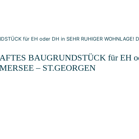
TES BAUGRUNDSTÜCK für EH ode
MERSEE – ST.GEORGEN