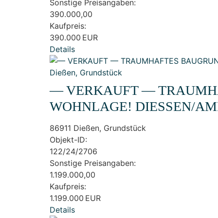
Sonstige Preisangaben:
390.000,00
Kaufpreis:
390.000 EUR
Details
— VERKAUFT — TRAUMHAF
WOHNLAGE! DIESSEN/AM
86911 Dießen, Grundstück
Objekt-ID:
122/24/2706
Sonstige Preisangaben:
1.199.000,00
Kaufpreis:
1.199.000 EUR
Details