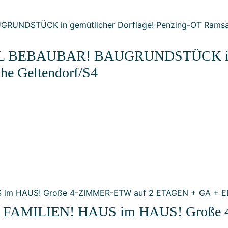
BEBAUBAR! BAUGRUNDSTÜCK in gem
he Geltendorf/S4
FAMILIEN! HAUS im HAUS! Große 