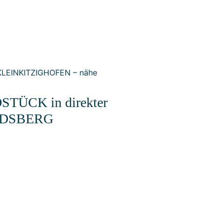
TÜCK in direkter
NDSBERG