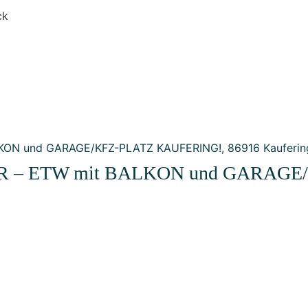
ck
 – ETW mit BALKON und GARAGE