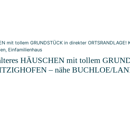
lteres HÄUSCHEN mit tollem GRUNDS
TZIGHOFEN – nähe BUCHLOE/LA