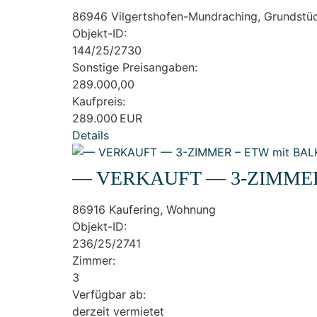
86946 Vilgertshofen-Mundraching, Grundstü
Objekt-ID:
144/25/2730
Sonstige Preisangaben:
289.000,00
Kaufpreis:
289.000 EUR
Details
— VERKAUFT — 3-ZIMMER
86916 Kaufering, Wohnung
Objekt-ID:
236/25/2741
Zimmer:
3
Verfügbar ab:
derzeit vermietet