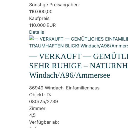
Sonstige Preisangaben:
110.000,00
Kaufpreis:
110.000 EUR
Details
— VERKAUFT — GEMÜTLI
SEHR RUHIGE – NATURN
Windach/A96/Ammersee
86949 Windach, Einfamilienhaus
Objekt-ID:
080/25/2739
Zimmer:
4,5
Verfügbar ab: