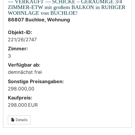
— VERKAUFT — SCHICKE – GERÄUMIGE 3/4
ZIMMER-ETW mit großem BALKON in RUHIGER
WOHNLAGE von BUCHLOE!
86807 Buchloe, Wohnung
Objekt-ID:
221/26/2747
Zimmer:
3
Verfügbar ab:
demnächst frei
Sonstige Preisangaben:
298.000,00
Kaufpreis:
298.000 EUR
Details