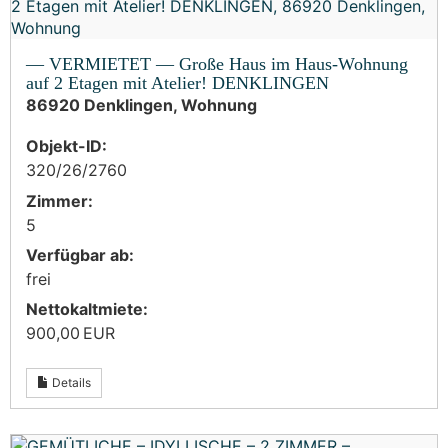
— VERMIETET — Große Haus im Haus-Wohnung
auf 2 Etagen mit Atelier! DENKLINGEN
86920 Denklingen, Wohnung
Objekt-ID:
320/26/2760
Zimmer:
5
Verfügbar ab:
frei
Nettokaltmiete:
900,00 EUR
Details