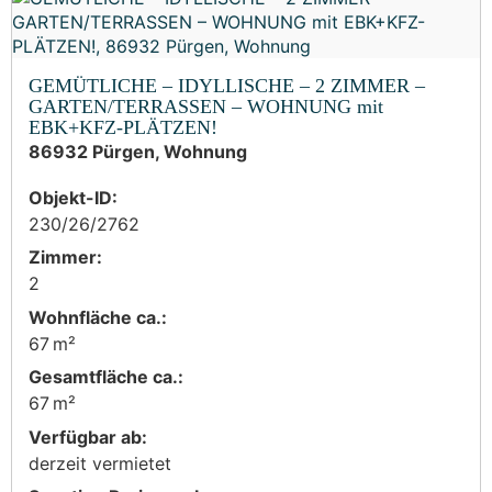
GEMÜTLICHE – IDYLLISCHE – 2 ZIMMER –
GARTEN/TERRASSEN – WOHNUNG mit
EBK+KFZ-PLÄTZEN!
86932 Pürgen, Wohnung
Objekt-ID:
230/26/2762
Zimmer:
2
Wohnfläche ca.:
67 m²
Gesamtfläche ca.:
67 m²
Verfügbar ab:
derzeit vermietet