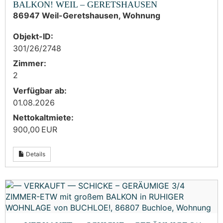
BALKON! WEIL – GERETSHAUSEN
86947 Weil-Geretshausen, Wohnung
Objekt-ID:
301/26/2748
Zimmer:
2
Verfügbar ab:
01.08.2026
Nettokaltmiete:
900,00 EUR
Details