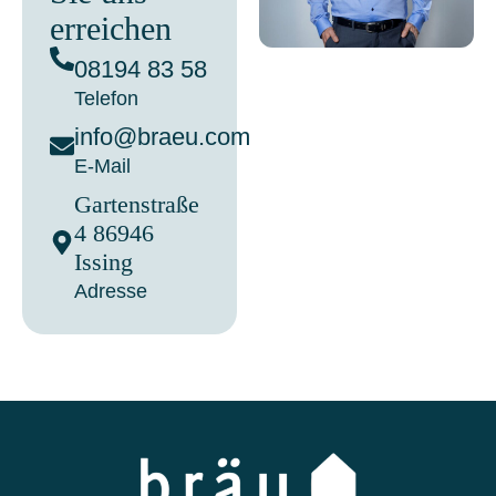
erreichen
08194 83 58
Telefon
info@braeu.com
E-Mail
Gartenstraße
4 86946
Issing
Adresse