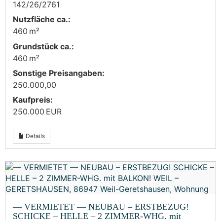
142/26/2761
Nutzfläche ca.:
460 m²
Grund­stück ca.:
460 m²
Sonstige Preisangaben:
250.000,00
Kaufpreis:
250.000 EUR
Details
— VERMIETET — NEUBAU – ERSTBEZUG!
SCHICKE – HELLE – 2 ZIMMER-WHG. mit