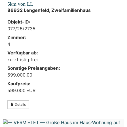
5km von LL
86932 Lengenfeld, Zweifamilienhaus
Objekt-ID:
077/25/2735
Zimmer:
4
Verfügbar ab:
kurzfristig frei
Sonstige Preisangaben:
599.000,00
Kaufpreis:
599.000 EUR
Details