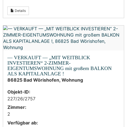
Details
— VERKAUFT — „MIT WEITBLICK
INVESTIEREN“ 2-ZIMMER-
EIGENTUMSWOHNUNG mit großem BALKON
ALS KAPITALANLAGE !
86825 Bad Wörishofen, Wohnung
Objekt-ID:
227/26/2757
Zimmer:
2
Verfügbar ab: