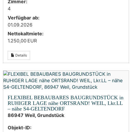
Zimmer:
4
Verfügbar ab:
01.09.2026
Nettokaltmiete:
1.250,00 EUR
Details
FLEXIBEL BEBAUBARES BAUGRUNDSTÜCK in
RUHIGER LAGE nähe ORTSRAND! WEIL, Lkr.LL
– nähe S4-GELTENDORF
86947 Weil, Grundstück
Objekt-ID: