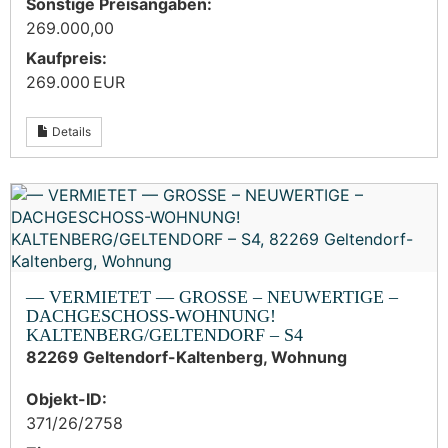
Sonstige Preisangaben:
269.000,00
Kaufpreis:
269.000 EUR
Details
— VERMIETET — GROSSE – NEUWERTIGE –
DACHGESCHOSS-WOHNUNG!
KALTENBERG/GELTENDORF – S4
82269 Geltendorf-Kaltenberg, Wohnung
Objekt-ID:
371/26/2758