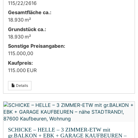
115/22/2616
Gesamtfläche ca.:
18.930 m²
Grund­stück ca.:
18.930 m²
Sonstige Preisangaben:
115.000,00
Kaufpreis:
115.000 EUR
Details
SCHICKE – HELLE – 3 ZIMMER-ETW mit
gr.BALKON + EBK + GARAGE KAUFBEUREN –