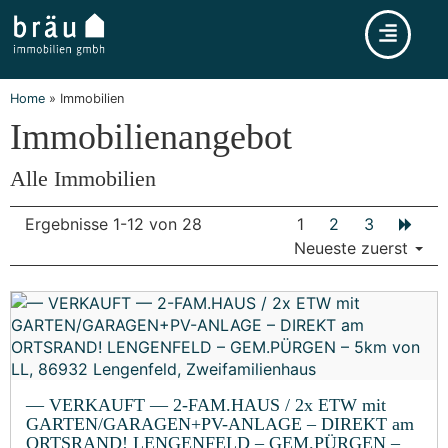
Home
»
Immobilien
Immobilien­angebot
Alle Immobilien
Ergebnisse 1-12 von 28
1
2
3
Neueste zuerst
— VERKAUFT — 2-FAM.HAUS / 2x ETW mit
GARTEN/GARAGEN+PV-ANLAGE – DIREKT am
ORTSRAND! LENGENFELD – GEM.PÜRGEN –