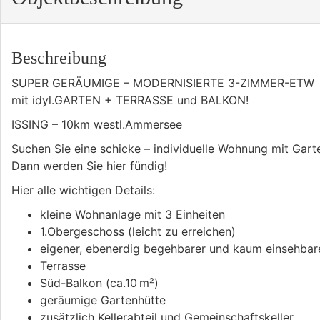
Beschreibung
SUPER GERÄUMIGE – MODERNISIERTE 3-ZIMMER-ETW
mit idyl.GARTEN + TERRASSE und BALKON!
ISSING – 10km westl.Ammersee
Suchen Sie eine schicke – individuelle Wohnung mit Gart
Dann werden Sie hier fündig!
Hier alle wichtigen Details:
kleine Wohnanlage mit 3 Einheiten
1.Obergeschoss (leicht zu erreichen)
eigener, ebenerdig begehbarer und kaum einsehbare
Terrasse
Süd-Balkon (ca.10 m²)
geräumige Gartenhütte
zusätzlich Kellerabteil und Gemeinschaftskeller