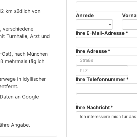
12 km südlich von
Anrede
Vorn
, verschiedene
Ihre E-Mail-Adresse *
it Turnhalle, Arzt und
Ihre Adresse *
L-Ost), nach München
ß mehrmals täglich
rwege in idyllischer
Ihre Telefonnummer *
ntfernt.
 Daten an Google
Ihre Nachricht *
fähre Angabe.