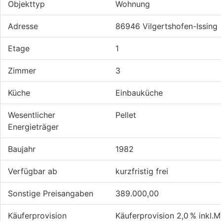
Objekttyp
Wohnung
Adresse
86946 Vilgertshofen-Issing
Etage
1
Zimmer
3
Küche
Einbauküche
Wesentlicher
Pellet
Energieträger
Baujahr
1982
Verfügbar ab
kurzfristig frei
Sonstige Preisangaben
389.000,00
Käufer­provision
Käuferprovision 2,0 % inkl.