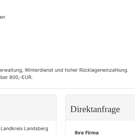
den
rwaltung, Winterdienst und hoher Rücklageneinzahlung.
ber 800,-EUR.
Direktanfrage
n Landkreis Landsberg
Ihre Firma