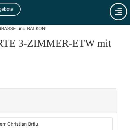
gebote
RRASSE und BALKON!
TE 3-ZIMMER-ETW mit
err Christian Bräu