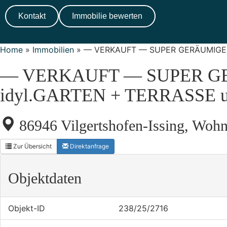
Kontakt
Immobilie bewerten
Home
»
Immobilien
»
— VERKAUFT — SUPER GERÄUMIGE –
— VERKAUFT — SUPER GE
idyl.GARTEN + TERRASSE 
86946 Vilgertshofen-Issing, Woh
Zur Übersicht
Direktanfrage
Objektdaten
Objekt-ID
238/25/2716