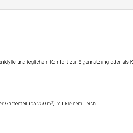
enidylle und jeglichem Komfort zur Eigennutzung oder als K
r Gartenteil (ca.250 m²) mit kleinem Teich