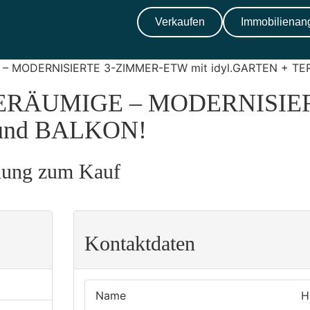
Verkaufen
Immobilienan
 MODERNISIERTE 3-ZIMMER-ETW mit idyl.GARTEN + TE
RÄUMIGE – MODERNISIER
und BALKON!
nung zum Kauf
Kontaktdaten
Name
H