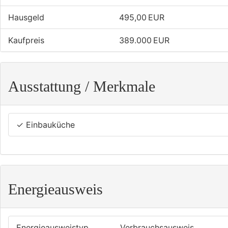
Hausgeld
495,00 EUR
Kaufpreis
389.000 EUR
Ausstattung / Merkmale
✓ Einbauküche
Energieausweis
Energieausweistyp
Verbrauchs­ausweis