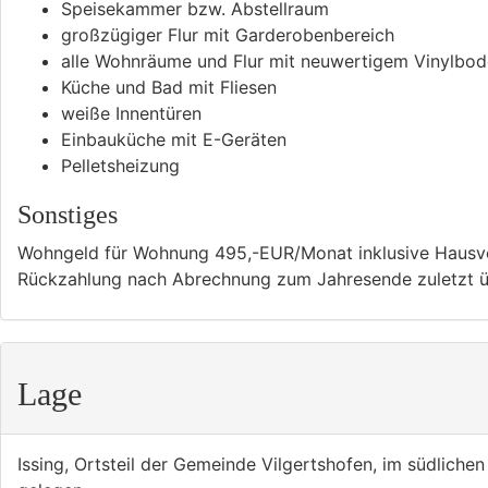
Speisekammer bzw. Abstellraum
großzügiger Flur mit Garderobenbereich
alle Wohnräume und Flur mit neuwertigem Vinylbo
Küche und Bad mit Fliesen
weiße Innentüren
Einbauküche mit E-Geräten
Pelletsheizung
Sonstiges
Wohngeld für Wohnung 495,-EUR/Monat inklusive Hausve
Rückzahlung nach Abrechnung zum Jahresende zuletzt ü
Lage
Issing, Ortsteil der Gemeinde Vilgertshofen, im südliche