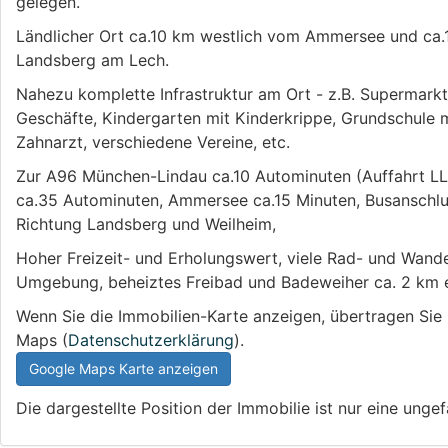
gelegen.
Ländlicher Ort ca.10 km westlich vom Ammersee und ca.
Landsberg am Lech.
Nahezu komplette Infrastruktur am Ort - z.B. Supermarkt
Geschäfte, Kindergarten mit Kinderkrippe, Grundschule m
Zahnarzt, verschiedene Vereine, etc.
Zur A96 München-Lindau ca.10 Autominuten (Auffahrt L
ca.35 Autominuten, Ammersee ca.15 Minuten, Busanschlu
Richtung Landsberg und Weilheim,
Hoher Freizeit- und Erholungswert, viele Rad- und Wande
Umgebung, beheiztes Freibad und Badeweiher ca. 2 km e
Wenn Sie die Immobilien-Karte anzeigen, übertragen Sie
Maps (
Datenschutzerklärung
).
Google Maps Karte anzeigen
Die dargestellte Position der Immobilie ist nur eine unge