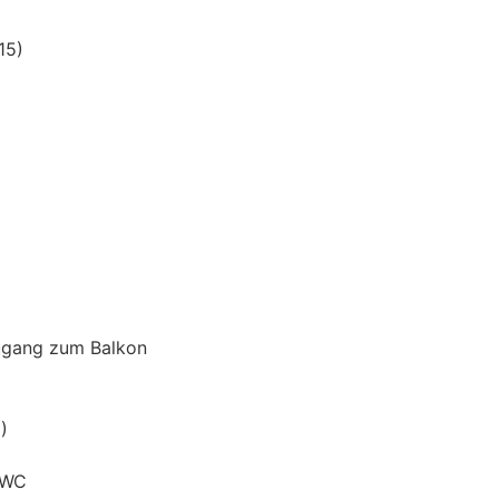
15)
Zugang zum Balkon
)
-WC