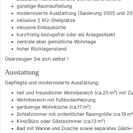
günstige Raumaufteilung
modernisierte Ausstattung (Sanierung 2005 und 20
inklusive 2 Kfz-Stellplätze
inklusive Einbauküche
kurzfristig bezugsfrei oder als Anlageobjekt
zentrale aber gemütliche Wohnlage
hoher Rücklagenstand
Überzeugen Sie sich selbst !
Ausstattung
Gepflegte und modernisierte Ausstattung:
hell und freundlicher Wohnbereich (ca.25 m²) mit 
Wohnbereich mit Fußbodenheizung
geräumige Wohnküche (ca.17 m²)
Schlafzimmer mit ordentlicher Raumgröße (ca.19 m²
Kind/Büro oder Gästezimmer (ca.13 m²)
Bad mit Wanne und Dusche sowie separates Gäste