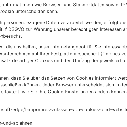
erinformationen wie Browser- und Standortdaten sowie IP-
 Cookie unterscheiden kann.
h personenbezogene Daten verarbeitet werden, erfolgt die 
lit. f DSGVO zur Wahrung unserer berechtigten Interessen an
enbesuchs.
die uns helfen, unser Internetangebot für Sie interessant
runternehmen auf Ihrer Festplatte gespeichert (Cookies vo
satz derartiger Cookies und den Umfang der jeweils erhob
önnen, dass Sie über das Setzen von Cookies informiert w
schließen können. Jeder Browser unterscheidet sich in der 
läutert, wie Sie Ihre Cookie-Einstellungen ändern können.
crosoft-edge/temporäres-zulassen-von-cookies-u nd-webs
en-und-ablehnen