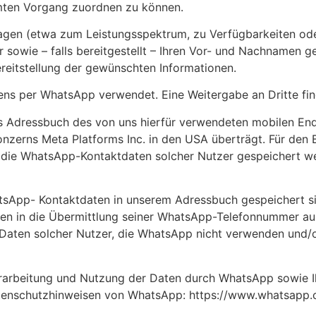
mten Vorgang zuordnen zu können.
agen (etwa zum Leistungsspektrum, zu Verfügbarkeiten ode
owie – falls bereitgestellt – Ihren Vor- und Nachnamen gem
ereitstellung der gewünschten Informationen.
ens per WhatsApp verwendet. Eine Weitergabe an Dritte find
s Adressbuch des von uns hierfür verwendeten mobilen End
zerns Meta Platforms Inc. in den USA überträgt. Für de
ch die WhatsApp-Kontaktdaten solcher Nutzer gespeichert w
atsApp- Kontaktdaten in unserem Adressbuch gespeichert si
 in die Übermittlung seiner WhatsApp-Telefonnummer aus
on Daten solcher Nutzer, die WhatsApp nicht verwenden und/
rbeitung und Nutzung der Daten durch WhatsApp sowie Ihre
Datenschutzhinweisen von WhatsApp: https://www.whatsapp.