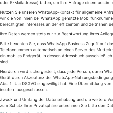
oder E-Mailadresse) bitten, um Ihre Anfrage einem bestim
Nutzen Sie unseren WhatsApp-Kontakt für allgemeine Anfr
wir die von Ihnen bei WhatsApp genutzte Mobilfunknummer s
berechtigten Interesses an der effizienten und zeitnahen B
Ihre Daten werden stets nur zur Beantwortung Ihres Anlieg
Bitte beachten Sie, dass WhatsApp Business Zugriff auf da
Telefonnummern automatisch an einen Server des Mutterkon
ein mobiles Endgerät, in dessen Adressbuch ausschließli
sind.
Hierdurch wird sichergestellt, dass jede Person, deren Wh
Gerät durch Akzeptanz der WhatsApp-Nutzungsbedingungen
Abs. 1 lit. a DSGVO eingewilligt hat. Eine Übermittlung v
insofern ausgeschlossen.
Zweck und Umfang der Datenerhebung und die weitere Vera
zum Schutz Ihrer Privatsphäre entnehmen Sie bitte den 