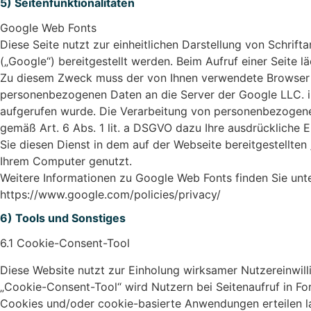
5) Seitenfunktionalitäten
Google Web Fonts
Diese Seite nutzt zur einheitlichen Darstellung von Schrif
(„Google“) bereitgestellt werden. Beim Aufruf einer Seite l
Zu diesem Zweck muss der von Ihnen verwendete Browser V
personenbezogenen Daten an die Server der Google LLC. in
aufgerufen wurde. Die Verarbeitung von personenbezogene
gemäß Art. 6 Abs. 1 lit. a DSGVO dazu Ihre ausdrückliche Ei
Sie diesen Dienst in dem auf der Webseite bereitgestellten
Ihrem Computer genutzt.
Weitere Informationen zu Google Web Fonts finden Sie unte
https://www.google.com/policies/privacy/
6) Tools und Sonstiges
6.1 Cookie-Consent-Tool
Diese Website nutzt zur Einholung wirksamer Nutzereinwill
„Cookie-Consent-Tool“ wird Nutzern bei Seitenaufruf in For
Cookies und/oder cookie-basierte Anwendungen erteilen las