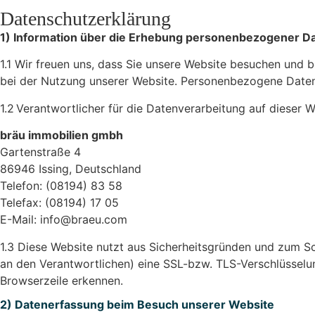
Datenschutzerklärung
1) Information über die Erhebung personenbezogener Da
1.1 Wir freuen uns, dass Sie unsere Website besuchen und 
bei der Nutzung unserer Website. Personenbezogene Daten si
1.2 Verantwortlicher für die Datenverarbeitung auf dieser
bräu immobilien gmbh
Gartenstraße 4
86946 Issing, Deutschland
Telefon: (08194) 83 58
Telefax: (08194) 17 05
E-Mail:
info@braeu.com
1.3 Diese Website nutzt aus Sicherheitsgründen und zum S
an den Verantwortlichen) eine SSL-bzw. TLS-Verschlüsselun
Browserzeile erkennen.
2) Datenerfassung beim Besuch unserer Website