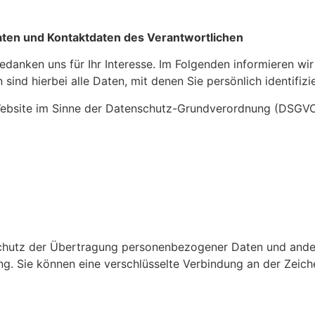
ten und Kontaktdaten des Verantwortlichen
bedanken uns für Ihr Interesse. Im Folgenden informieren 
nd hierbei alle Daten, mit denen Sie persönlich identifizi
 Website im Sinne der Datenschutz-Grundverordnung (DSGVO)
chutz der Übertragung personenbezogener Daten und andere
g. Sie können eine verschlüsselte Verbindung an der Zeich