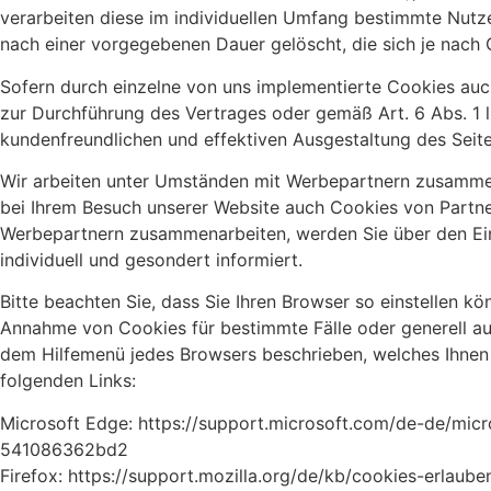
verarbeiten diese im individuellen Umfang bestimmte Nutz
nach einer vorgegebenen Dauer gelöscht, die sich je nach
Sofern durch einzelne von uns implementierte Cookies auc
zur Durchführung des Vertrages oder gemäß Art. 6 Abs. 1 
kundenfreundlichen und effektiven Ausgestaltung des Seit
Wir arbeiten unter Umständen mit Werbepartnern zusammen, 
bei Ihrem Besuch unserer Website auch Cookies von Partne
Werbepartnern zusammenarbeiten, werden Sie über den Ein
individuell und gesondert informiert.
Bitte beachten Sie, dass Sie Ihren Browser so einstellen k
Annahme von Cookies für bestimmte Fälle oder generell aus
dem Hilfemenü jedes Browsers beschrieben, welches Ihnen er
folgenden Links:
Microsoft Edge: https://support.microsoft.com/de-de/mi
541086362bd2
Firefox: https://support.mozilla.org/de/kb/cookies-erlaub