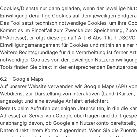
Cookies/Dienste nur dann geladen, wenn der jeweilige Nutzer
Einwilligung derartige Cookies auf dem jeweiligen Endgera
Das Tool setzt technisch notwendige Cookies, um Ihre Cook
Kommt es im Einzelfall zum Zwecke der Speicherung, Zuor
IP-Adresse), erfolgt diese gemäß Art. 6 Abs. 1 lit. f DSG
Einwilligungsmanagement für Cookies und mithin an einer 
Weitere Rechtsgrundlage für die Verarbeitung ist ferner Art
notwendiger Cookies von der jeweiligen Nutzereinwilligun
Tools finden Sie direkt in der entsprechenden Benutzerober
6.2 – Google Maps
Auf unserer Website verwenden wir Google Maps (API) von 
Webdienst zur Darstellung von interaktiven (Land-)Karten, 
angezeigt und eine etwaige Anfahrt erleichtert.
Bereits beim Aufrufen derjenigen Unterseiten, in die die K
Adresse) an Server von Google übertragen und dort gespei
unabhängig davon, ob Google ein Nutzerkonto bereitstellt,
Daten direkt Ihrem Konto zugeordnet. Wenn Sie die Zuordnu