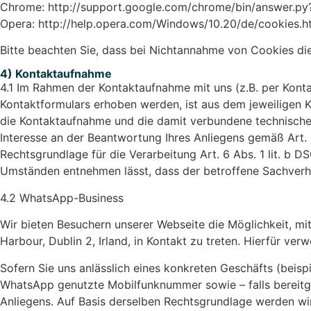
Chrome: http://support.google.com/chrome/bin/answer.py?
Opera: http://help.opera.com/Windows/10.20/de/cookies.h
Bitte beachten Sie, dass bei Nichtannahme von Cookies die 
4) Kontaktaufnahme
4.1 Im Rahmen der Kontaktaufnahme mit uns (z.B. per Kon
Kontaktformulars erhoben werden, ist aus dem jeweiligen K
die Kontaktaufnahme und die damit verbundene technische A
Interesse an der Beantwortung Ihres Anliegens gemäß Art. 6 
Rechtsgrundlage für die Verarbeitung Art. 6 Abs. 1 lit. b 
Umständen entnehmen lässt, dass der betroffene Sachverh
4.2 WhatsApp-Business
Wir bieten Besuchern unserer Webseite die Möglichkeit, m
Harbour, Dublin 2, Irland, in Kontakt zu treten. Hierfür v
Sofern Sie uns anlässlich eines konkreten Geschäfts (beis
WhatsApp genutzte Mobilfunknummer sowie – falls bereitge
Anliegens. Auf Basis derselben Rechtsgrundlage werden wi