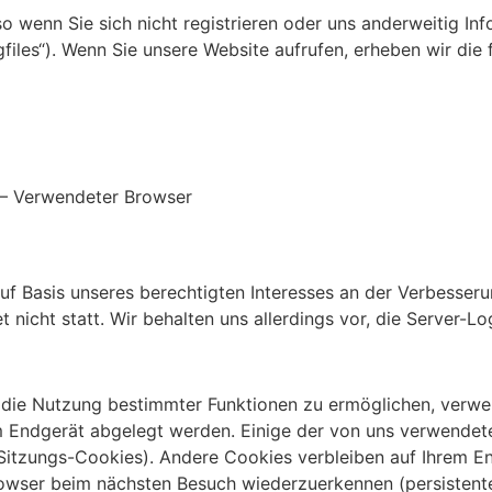
o wenn Sie sich nicht registrieren oder uns anderweitig Inf
files“). Wenn Sie unsere Website aufrufen, erheben wir die f
n – Verwendeter Browser
uf Basis unseres berechtigten Interesses an der Verbesserung
cht statt. Wir behalten uns allerdings vor, die Server-Logfi
 die Nutzung bestimmter Funktionen zu ermöglichen, verw
hrem Endgerät abgelegt werden. Einige der von uns verwen
. Sitzungs-Cookies). Andere Cookies verbleiben auf Ihrem E
rowser beim nächsten Besuch wiederzuerkennen (persisten