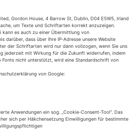
mited, Gordon House, 4 Barrow St, Dublin, D04 E5W5, Irland
-Cache, um Texte und Schriftarten korrekt anzuzeigen.
kann es auch zu einer Übermittlung von
darüber, dass über Ihre IP-Adresse unsere Website
 der Schriftarten wird nur dann vollzogen, wenn Sie uns
ung jederzeit mit Wirkung für die Zukunft widerrufen, indem
onts nicht unterstützt, wird eine Standardschrift von
nschutzerklärung von Google:
asierte Anwendungen ein sog. „Cookie-Consent-Tool“. Das
cher sich per Häkchensetzung Einwilligungen für bestimmte
lligungspflichtigen