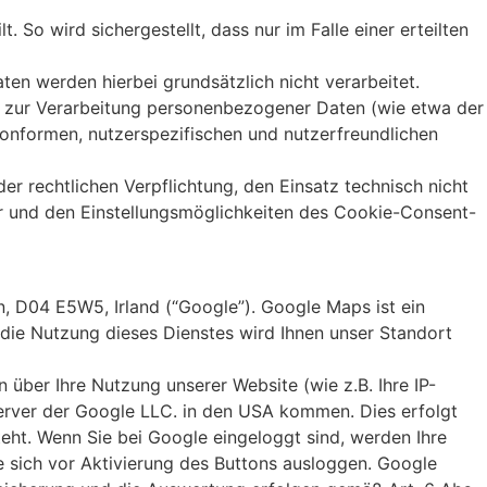
So wird sichergestellt, dass nur im Falle einer erteilten
n werden hierbei grundsätzlich nicht verarbeitet.
h zur Verarbeitung personenbezogener Daten (wie etwa der
skonformen, nutzerspezifischen und nutzerfreundlichen
 der rechtlichen Verpflichtung, den Einsatz technisch nicht
r und den Einstellungsmöglichkeiten des Cookie-Consent-
, D04 E5W5, Irland (“Google”). Google Maps ist ein
 die Nutzung dieses Dienstes wird Ihnen unser Standort
über Ihre Nutzung unserer Website (wie z.B. Ihre IP-
 Server der Google LLC. in den USA kommen. Dies erfolgt
teht. Wenn Sie bei Google eingeloggt sind, werden Ihre
e sich vor Aktivierung des Buttons ausloggen. Google