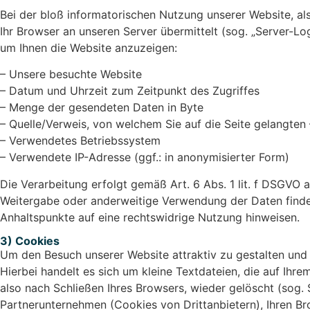
Bei der bloß informatorischen Nutzung unserer Website, als
Ihr Browser an unseren Server übermittelt (sog. „Server-Log
um Ihnen die Website anzuzeigen:
– Unsere besuchte Website
– Datum und Uhrzeit zum Zeitpunkt des Zugriffes
– Menge der gesendeten Daten in Byte
– Quelle/Verweis, von welchem Sie auf die Seite gelangte
– Verwendetes Betriebssystem
– Verwendete IP-Adresse (ggf.: in anonymisierter Form)
Die Verarbeitung erfolgt gemäß Art. 6 Abs. 1 lit. f DSGVO a
Weitergabe oder anderweitige Verwendung der Daten findet ni
Anhaltspunkte auf eine rechtswidrige Nutzung hinweisen.
3) Cookies
Um den Besuch unserer Website attraktiv zu gestalten und
Hierbei handelt es sich um kleine Textdateien, die auf I
also nach Schließen Ihres Browsers, wieder gelöscht (sog
Partnerunternehmen (Cookies von Drittanbietern), Ihren B