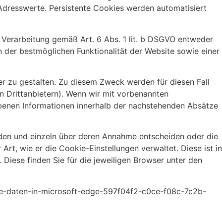
Adresswerte. Persistente Cookies werden automatisiert
Verarbeitung gemäß Art. 6 Abs. 1 lit. b DSGVO entweder
 der bestmöglichen Funktionalität der Website sowie einer
er zu gestalten. Zu diesem Zweck werden für diesen Fall
n Drittanbietern). Wenn wir mit vorbenannten
enen Informationen innerhalb der nachstehenden Absätze
erden und einzeln über deren Annahme entscheiden oder die
Art, wie er die Cookie-Einstellungen verwaltet. Diese ist in
 Diese finden Sie für die jeweiligen Browser unter den
ite-daten-in-microsoft-edge-597f04f2-c0ce-f08c-7c2b-