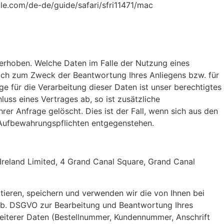
e.com/de-de/guide/safari/sfri11471/mac
erhoben. Welche Daten im Falle der Nutzung eines
lich zum Zweck der Beantwortung Ihres Anliegens bzw. für
für die Verarbeitung dieser Daten ist unser berechtigtes
uss eines Vertrages ab, so ist zusätzliche
er Anfrage gelöscht. Dies ist der Fall, wenn sich aus den
n Aufbewahrungspflichten entgegenstehen.
Ireland Limited, 4 Grand Canal Square, Grand Canal
ktieren, speichern und verwenden wir die von Ihnen bei
t. b. DSGVO zur Bearbeitung und Beantwortung Ihres
eiterer Daten (Bestellnummer, Kundennummer, Anschrift