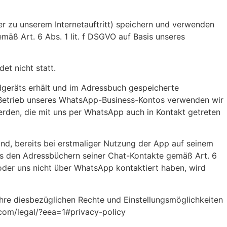
r zu unserem Internetauftritt) speichern und verwenden
äß Art. 6 Abs. 1 lit. f DSGVO auf Basis unseres
et nicht statt.
geräts erhält und im Adressbuch gespeicherte
n Betrieb unseres WhatsApp-Business-Kontos verwenden wir
erden, die mit uns per WhatsApp auch in Kontakt getreten
nd, bereits bei erstmaliger Nutzung der App auf seinem
 den Adressbüchern seiner Chat-Kontakte gemäß Art. 6
oder uns nicht über WhatsApp kontaktiert haben, wird
 diesbezüglichen Rechte und Einstellungsmöglichkeiten
com/legal/?eea=1#privacy-policy