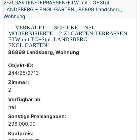
— VERKAUFT — SCHICKE – NEU
MODERNISIERTE – 2-ZI.GARTEN-TERRASSEN-
ETW mit TG+Stpl. LANDSBERG –
ENGL.GARTEN!
86899 Landsberg, Wohnung
Objekt-ID:
244/25/2713
Zimmer:
2
Verfügbar ab:
frei
Sonstige Preisangaben:
298.000,00
Kaufpreis: