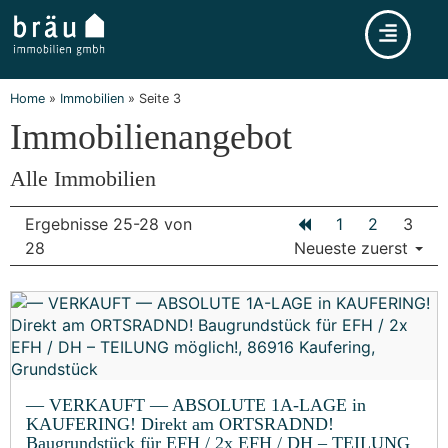
Home
»
Immobilien
»
Seite 3
Immobilien­angebot
Alle Immobilien
Ergebnisse 25-28 von
1
2
3
28
Neueste zuerst
— VERKAUFT — ABSOLUTE 1A-LAGE in
KAUFERING! Direkt am ORTSRADND!
Baugrundstück für EFH / 2x EFH / DH – TEILUNG