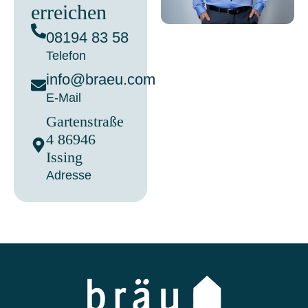
erreichen
08194 83 58
Telefon
info@braeu.com
E-Mail
Gartenstraße
4 86946
Issing
Adresse