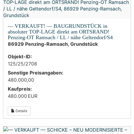
— VERKAUFT! — BAUGRUNDSTÜCK in
absoluter TOP-LAGE direkt am ORTSRAND!
Penzing-OT Ramsach / LL / nähe Geltendorf/S4
86929 Penzing-Ramsach, Grundstück
Objekt-ID:
125/25/2708
Sonstige Preisangaben:
480.000,00
Kaufpreis:
480.000 EUR
Details