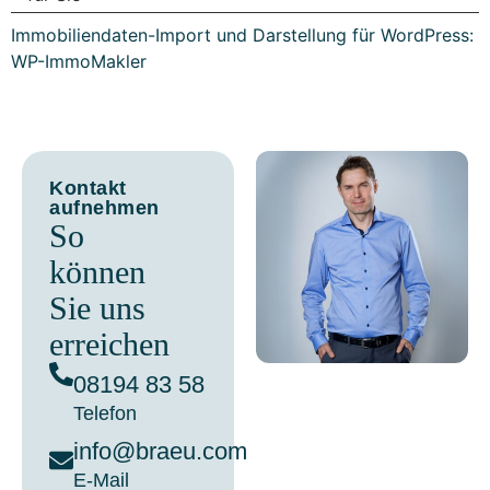
Immobiliendaten-Import und Darstellung für WordPress:
WP-ImmoMakler
Kontakt
aufnehmen
So
können
Sie uns
erreichen
08194 83 58
Telefon
info@braeu.com
E-Mail