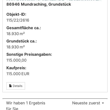
86946 Mundraching, Grundstück
Objekt-ID:
115/22/2616
Gesamtfläche ca.:
18.930 m²
Grund­stück ca.:
18.930 m²
Sonstige Preisangaben:
115.000,00
Kaufpreis:
115.000 EUR
Details
Wir haben 1 Ergebnis
Neueste zuerst
für Sie