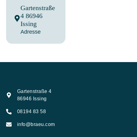
Gartenstraße
4 86946
Issing
Adresse
Gartenstraße 4
86946 Issing
08194 83 58
info@braeu.com